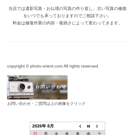
当店では遺影写真・お仏壇の写真の作り直し、古い写真の修復
をいつでも承っておりますのでご相談下さい。
料金は修復作業の内容・複雑さによって変わってきます。
copyright © photo-orient.com All rights reserved.
お問い合わせ・ご質問は上の画像をクリック
2026年 8月
日
月
火
水
木
金
土