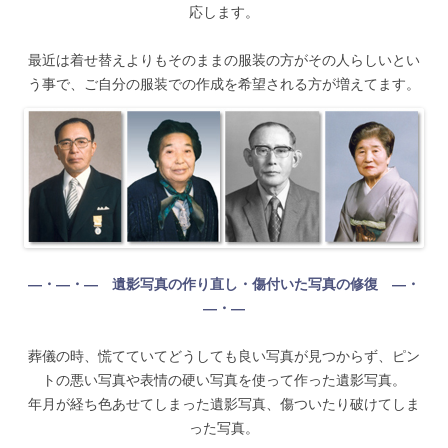
応します。
最近は着せ替えよりもそのままの服装の方がその人らしいとい
う事で、ご自分の服装での作成を希望される方が増えてます。
―・―・― 遺影写真の作り直し・傷付いた写真の修復 ―・
―・―
葬儀の時、慌てていてどうしても良い写真が見つからず、ピン
トの悪い写真や表情の硬い写真を使って作った遺影写真。
年月が経ち色あせてしまった遺影写真、傷ついたり破けてしま
った写真。