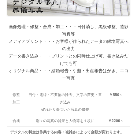
画像処理・修整・合成・加工・・・日付消し、黒板修整、遺影
写真等
メディアプリント・・・お客様が作られたデータの銀塩写真へ
の出力
データ書き込み・・・プリントとの同時仕上げ可、書き込みだ
けでも可
オリジナル商品・・・結婚報告・引越・出産報告はがき、エコ
ー写真
修整
日付・電線・不要物の除去、文字の変更・書
￥550～
加工
き込み
破れたり傷ついた写真の修整
合成
別々の写真の背景と人物等を１枚に
￥2200～
デジタルの料金は作業する内容・複雑さによって金額が変わります。