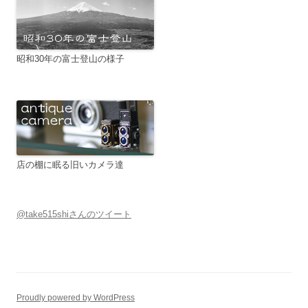
昭和30年の富士登山の様子
店の棚に眠る旧いカメラ達
@take515shiさんのツイート
Proudly powered by WordPress